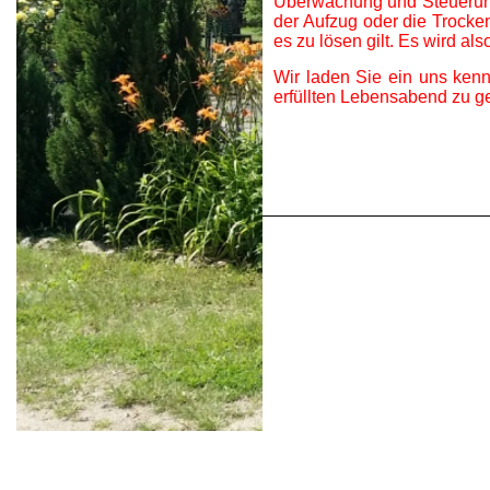
Überwachung und Steuerung
der Aufzug oder die Trocke
es zu lösen gilt. Es wird als
Wir laden Sie ein uns ken
erfüllten Lebensabend zu